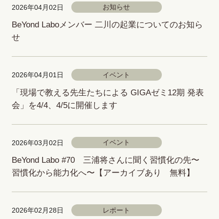
お知らせ
2026年04月02日
BeYond Laboメンバー 二川の起業についてのお知ら
せ
イベント
2026年04月01日
「現場で教える先生たちによる GIGAゼミ12期 発表
会」を4/4、4/5に開催します
イベント
2026年03月02日
BeYond Labo #70 三浦将さんに聞く習慣化の先〜
習慣化から能力化へ〜【アーカイブあり 無料】
レポート
2026年02月28日