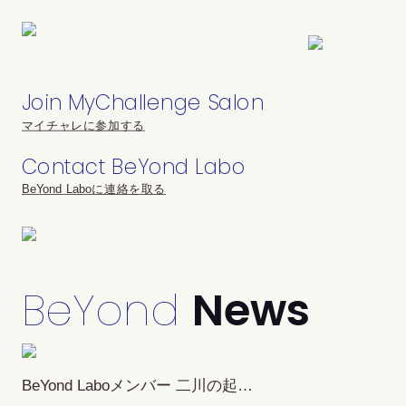
Join MyChallenge Salon
マイチャレに参加する
Contact BeYond Labo
BeYond Laboに連絡を取る
BeYond
News
BeYond Laboメンバー 二川の起…
「