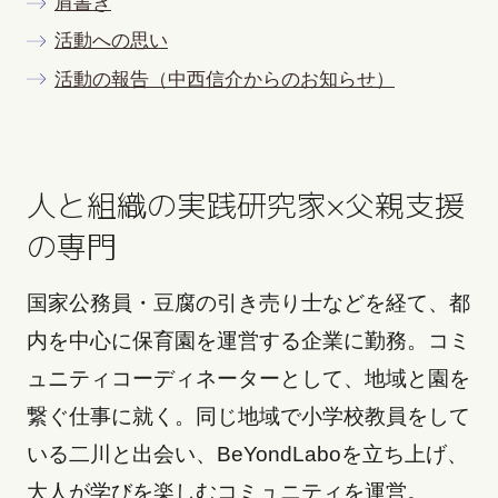
肩書き
活動への思い
活動の報告（中西信介からのお知らせ）
人と組織の実践研究家×父親支援
の専門
国家公務員・豆腐の引き売り士などを経て、都
内を中心に保育園を運営する企業に勤務。コミ
ュニティコーディネーターとして、地域と園を
繋ぐ仕事に就く。同じ地域で小学校教員をして
いる二川と出会い、BeYondLaboを立ち上げ、
大人が学びを楽しむコミュニティを運営。