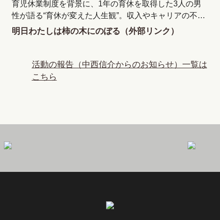
育児休業制度を背景に、1年の育休を取得した3人の男
性が語る“育休が変えた人生観”。収入やキャリアの不…
明日わたしは柿の木にのぼる（外部リンク）
活動の報告（中西信介からのお知らせ）一覧は
こちら