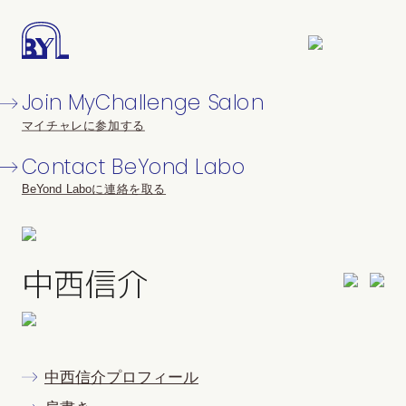
Join MyChallenge Salon
マイチャレに参加する
Contact BeYond Labo
BeYond Laboに連絡を取る
中西信介
中西信介プロフィール