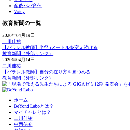
産後パパ育休
Voicy
教育新聞の一覧
2020年04月19日
二川佳祐
【パラレル教師】半径5メートルを変え続ける
教育新聞（外部リンク）
2020年04月14日
二川佳祐
【パラレル教師】自分の在り方を見つめる
教育新聞（外部リンク）
ホーム
BeYond Laboとは？
マイチャレとは？
二川佳祐
中西信介