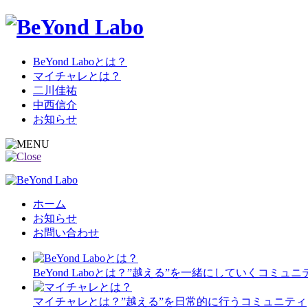
BeYond Laboとは？
マイチャレとは？
二川佳祐
中西信介
お知らせ
ホーム
お知らせ
お問い合わせ
BeYond Laboとは？
”越える”を一緒にしていくコミュニ
マイチャレとは？
”越える”を日常的に行うコミュニティ