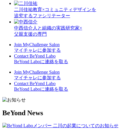
二川佳祐
教育×コミュニティデザインを
追究するファシリテーター
中西信介
人と組織の実践研究家×
父親支援の専門
Join MyChallenge Salon
マイチャレに参加する
Contact BeYond Labo
BeYond Laboに連絡を取る
Join MyChallenge Salon
マイチャレに参加する
Contact BeYond Labo
BeYond Laboに連絡を取る
BeYond
News